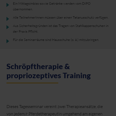
Ein Mittagsimbiss sowie Getränke werden vom DIPO
übernommen.
Alle TeilnehmerInnen müssen über einen Tetanusschutz verfügen.
Aus Sicherheitsgründen ist das Tragen von Stahlkappenschuhen in
der Praxis Pflicht.
Für die Seminarräume sind Hausschuhe (o. ä.) mitzubringen.
Schröpftherapie &
propriozeptives Training
Dieses Tagesseminar vereint zwei Therapieansätze, die
von jedem/r PferdetherapeutIn umgehend am eigenen