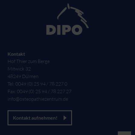
Kontakt
Hof Thier zum Berge
Mitwick 32
48249
Dülmen
Tel:
0049 (0) 25 94 / 78 227 0
Fax:
0049 (0) 25 94 / 78 227 27
info@osteopathiezentrum.de
Kontakt aufnehmen!