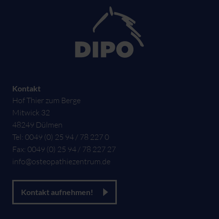
Kontakt
Hof Thier zum Berge
Mitwick 32
48249
Dülmen
Tel:
0049 (0) 25 94 / 78 227 0
Fax:
0049 (0) 25 94 / 78 227 27
info@osteopathiezentrum.de
Kontakt aufnehmen!