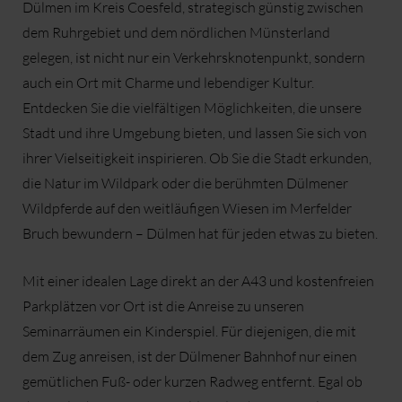
Dülmen im Kreis Coesfeld, strategisch günstig zwischen
dem Ruhrgebiet und dem nördlichen Münsterland
gelegen, ist nicht nur ein Verkehrsknotenpunkt, sondern
auch ein Ort mit Charme und lebendiger Kultur.
Entdecken Sie die vielfältigen Möglichkeiten, die unsere
Stadt und ihre Umgebung bieten, und lassen Sie sich von
ihrer Vielseitigkeit inspirieren. Ob Sie die Stadt erkunden,
die Natur im Wildpark oder die berühmten Dülmener
Wildpferde auf den weitläufigen Wiesen im Merfelder
Bruch bewundern – Dülmen hat für jeden etwas zu bieten.
Mit einer idealen Lage direkt an der A43 und kostenfreien
Parkplätzen vor Ort ist die Anreise zu unseren
Seminarräumen ein Kinderspiel. Für diejenigen, die mit
dem Zug anreisen, ist der Dülmener Bahnhof nur einen
gemütlichen Fuß- oder kurzen Radweg entfernt. Egal ob