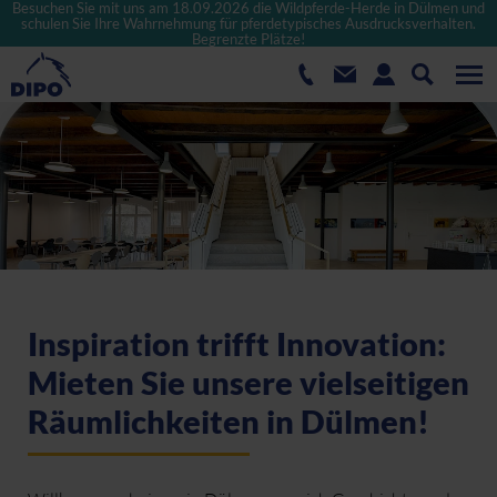
Besuchen Sie mit uns am 18.09.2026 die Wildpferde-Herde in Dülmen und
schulen Sie Ihre Wahrnehmung für pferdetypisches Ausdrucksverhalten.
Begrenzte Plätze!
Inspiration trifft Innovation:
Mieten Sie unsere vielseitigen
Räumlichkeiten in Dülmen!