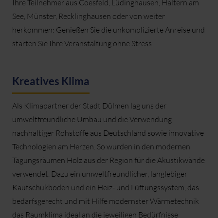
Ihre Teilnehmer aus Coesfeld, Lüdinghausen, Haltern am
See, Münster, Recklinghausen oder von weiter
herkommen: Genießen Sie die unkomplizierte Anreise und
starten Sie Ihre Veranstaltung ohne Stress.
Kreatives Klima
Als Klimapartner der Stadt Dülmen lag uns der
umweltfreundliche Umbau und die Verwendung
nachhaltiger Rohstoffe aus Deutschland sowie innovative
Technologien am Herzen. So wurden in den modernen
Tagungsräumen Holz aus der Region für die Akustikwände
verwendet. Dazu ein umweltfreundlicher, langlebiger
Kautschukboden und ein Heiz- und Lüftungssystem, das
bedarfsgerecht und mit Hilfe modernster Wärmetechnik
das Raumklima ideal an die jeweiligen Bedürfnisse