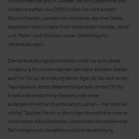
Willkommen bei uns in Dülmen, wo sich Geschichte und
Moderne treffen! Am DIPO finden Sie nicht einfach
Räumlichkeiten, sondern ein Ambiente, das Ihre Gäste
begeistern wird. Unsere frisch renovierten Hörsäle, „Alice“
und „Peter“, sind Dülmens neuer Geheimtipp für
Veranstaltungen.
Die Veranstaltungsräume bieten nicht nur eine ideale
Umgebung für unsere eigenen Seminare, sondern stehen
auch für Sie zur Anmietung bereit. Egal, ob Sie nach einem
Tagungsraum, einem Besprechungsraum, einem Ort für
kreative Brainstorming-Sessions oder einer
außergewöhnlichen Eventlocation suchen – hier sind Sie
richtig! Tauchen Sie ein in die ruhige Atmosphäre unserer
historischen Räumlichkeiten, kombiniert mit modernster
Technologie und umweltfreundlicher Ausstattung.