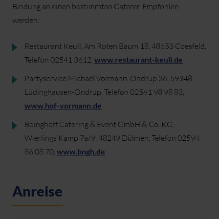
Bindung an einen bestimmten Caterer. Empfohlen
werden:
Restaurant Keull, Am Roten Baum 18, 48653 Coesfeld,
Telefon 02541 3612,
www.restaurant-keull.de
Partyservice Michael Vormann, Ondrup 36, 59348
Lüdinghausen-Ondrup, Telefon 02591 98 98 83,
www.hof-vormann.de
Böinghoff Catering & Event GmbH & Co. KG,
Wierlings Kamp 7a/9, 48249 Dülmen, Telefon 02594
86 08 70,
www.bngh.de
Anreise