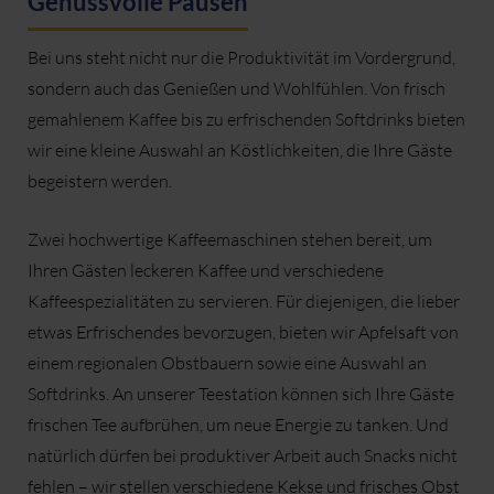
Genussvolle Pausen
Bei uns steht nicht nur die Produktivität im Vordergrund,
sondern auch das Genießen und Wohlfühlen. Von frisch
gemahlenem Kaffee bis zu erfrischenden Softdrinks bieten
wir eine kleine Auswahl an Köstlichkeiten, die Ihre Gäste
begeistern werden.
Zwei hochwertige Kaffeemaschinen stehen bereit, um
Ihren Gästen leckeren Kaffee und verschiedene
Kaffeespezialitäten zu servieren. Für diejenigen, die lieber
etwas Erfrischendes bevorzugen, bieten wir Apfelsaft von
einem regionalen Obstbauern sowie eine Auswahl an
Softdrinks. An unserer Teestation können sich Ihre Gäste
frischen Tee aufbrühen, um neue Energie zu tanken. Und
natürlich dürfen bei produktiver Arbeit auch Snacks nicht
fehlen – wir stellen verschiedene Kekse und frisches Obst