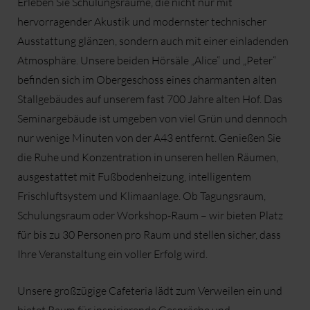
Erleben Sie Schulungsräume, die nicht nur mit
hervorragender Akustik und modernster technischer
Ausstattung glänzen, sondern auch mit einer einladenden
Atmosphäre. Unsere beiden Hörsäle „Alice“ und „Peter“
befinden sich im Obergeschoss eines charmanten alten
Stallgebäudes auf unserem fast 700 Jahre alten Hof. Das
Seminargebäude ist umgeben von viel Grün und dennoch
nur wenige Minuten von der A43 entfernt. Genießen Sie
die Ruhe und Konzentration in unseren hellen Räumen,
ausgestattet mit Fußbodenheizung, intelligentem
Frischluftsystem und Klimaanlage. Ob Tagungsraum,
Schulungsraum oder Workshop-Raum – wir bieten Platz
für bis zu 30 Personen pro Raum und stellen sicher, dass
Ihre Veranstaltung ein voller Erfolg wird.
Unsere großzügige Cafeteria lädt zum Verweilen ein und