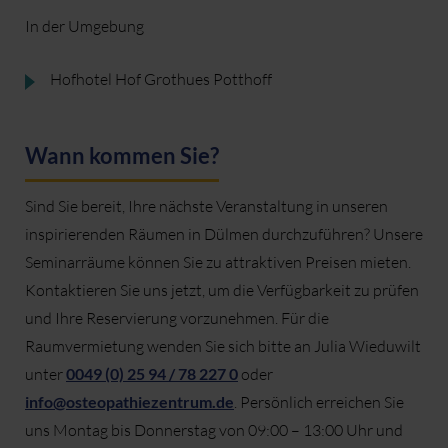
In der Umgebung
Hofhotel Hof Grothues Potthoff
Wann kommen Sie?
Sind Sie bereit, Ihre nächste Veranstaltung in unseren
inspirierenden Räumen in Dülmen durchzuführen? Unsere
Seminarräume können Sie zu attraktiven Preisen mieten.
Kontaktieren Sie uns jetzt, um die Verfügbarkeit zu prüfen
und Ihre Reservierung vorzunehmen. Für die
Raumvermietung wenden Sie sich bitte an Julia Wieduwilt
unter
0049 (0) 25 94 / 78 227 0
oder
info@osteopathiezentrum.de
. Persönlich erreichen Sie
uns Montag bis Donnerstag von 09:00 – 13:00 Uhr und