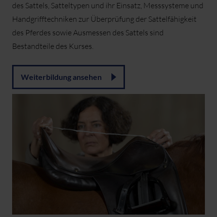
des Sattels, Satteltypen und ihr Einsatz, Messsysteme und
Handgrifftechniken zur Überprüfung der Sattelfähigkeit
des Pferdes sowie Ausmessen des Sattels sind
Bestandteile des Kurses.
Weiterbildung ansehen