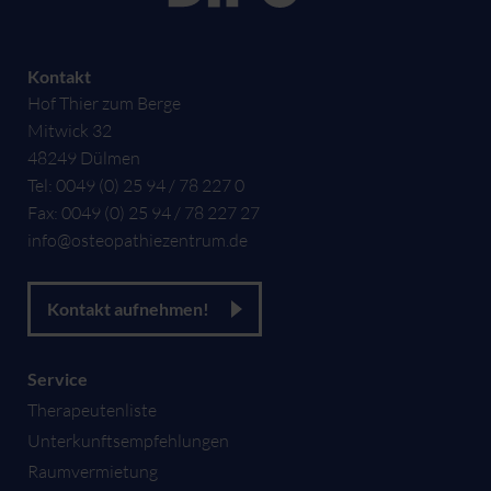
Kontakt
Hof Thier zum Berge
Mitwick 32
48249
Dülmen
Tel:
0049 (0) 25 94 / 78 227 0
Fax:
0049 (0) 25 94 / 78 227 27
info@osteopathiezentrum.de
Kontakt aufnehmen!
Service
Therapeutenliste
Unterkunftsempfehlungen
Raumvermietung