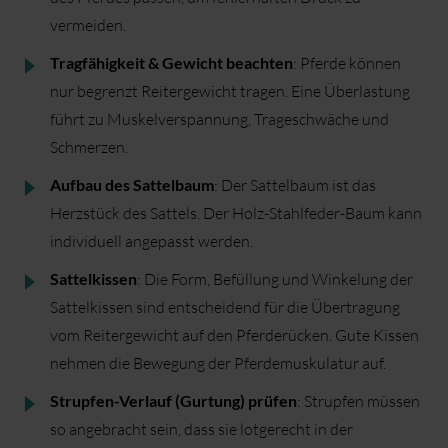
vermeiden.
Tragfähigkeit & Gewicht beachten
: Pferde können
nur begrenzt Reitergewicht tragen. Eine Überlastung
führt zu Muskelverspannung, Trageschwäche und
Schmerzen.
Aufbau des Sattelbaum
: Der Sattelbaum ist das
Herzstück des Sattels. Der Holz-Stahlfeder-Baum kann
individuell angepasst werden.
Sattelkissen
: Die Form, Befüllung und Winkelung der
Sattelkissen sind entscheidend für die Übertragung
vom Reitergewicht auf den Pferderücken. Gute Kissen
nehmen die Bewegung der Pferdemuskulatur auf.
Strupfen-Verlauf (Gurtung) prüfen
: Strupfen müssen
so angebracht sein, dass sie lotgerecht in der