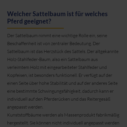
Welcher Sattelbaum ist für welches
Pferd geeignet?
Der Sattelbaum nimmt eine wichtige Rolle ein, seine
Beschaffenheit ist von zentraler Bedeutung. Der
Sattelbaum ist das Herzstück des Sattels. Der altgekannte
Holz-Stahlfeder-Baum, also ein Sattelbaum aus
verleimtem Holz mit eingearbeiteter Stahlfeder und
Kopfeisen, ist besonders funktionell. Er verfügt auf der
einen Seite über hohe Stabilität und auf der anderes Seite
eine bestimmte Schwingungsfähigkeit, dadurch kann er
individuell auf den Pferderücken und das Reitergesäß
angepasst werden.
Kunststoffbäume werden als Massenprodukt fabrikmäßig
hergestellt. Sie können nicht individuell angepasst werden