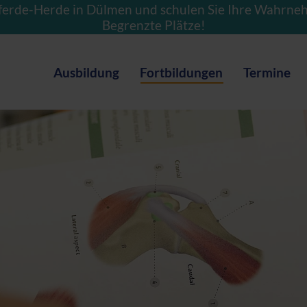
ferde-Herde in Dülmen und schulen Sie Ihre Wahrne
Begrenzte Plätze!
Ausbildung
Fortbildungen
Termine