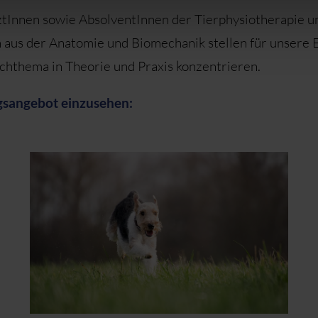
rztInnen sowie AbsolventInnen der Tierphysiotherapie u
n aus der Anatomie und Biomechanik stellen für unsere
achthema in Theorie und Praxis konzentrieren.
gsangebot einzusehen: