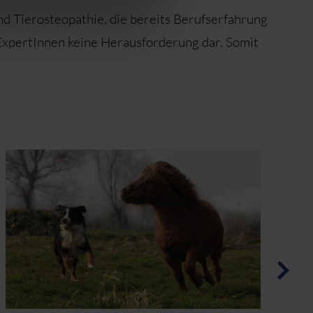
nd Tierosteopathie, die bereits Berufserfahrung
 ExpertInnen keine Herausforderung dar. Somit