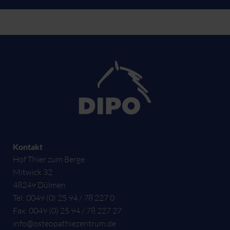
Kontakt
Hof Thier zum Berge
Mitwick 32
48249
Dülmen
Tel:
0049 (0) 25 94 / 78 227 0
Fax:
0049 (0) 25 94 / 78 227 27
info@osteopathiezentrum.de