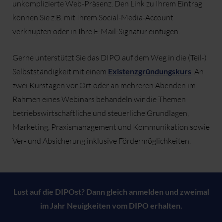
unkomplizierte Web-Präsenz. Den Link zu Ihrem Eintrag
können Sie z.B. mit Ihrem Social-Media-Account
verknüpfen oder in Ihre E-Mail-Signatur einfügen.
Gerne unterstützt Sie das DIPO auf dem Weg in die (Teil-)
Selbstständigkeit mit einem
Existenzgründungskurs
. An
zwei Kurstagen vor Ort oder an mehreren Abenden im
Rahmen eines Webinars behandeln wir die Themen
betriebswirtschaftliche und steuerliche Grundlagen,
Marketing, Praxismanagement und Kommunikation sowie
Ver- und Absicherung inklusive Fördermöglichkeiten.
Lust auf die DIPOst? Dann gleich anmelden und zweimal
im Jahr Neuigkeiten vom DIPO erhalten.