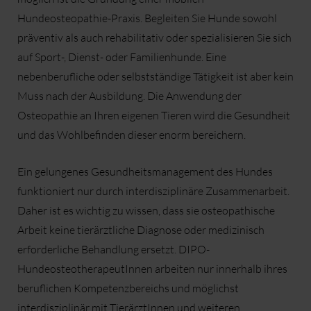
Hundeosteopathie-Praxis. Begleiten Sie Hunde sowohl
präventiv als auch rehabilitativ oder spezialisieren Sie sich
auf Sport-, Dienst- oder Familienhunde. Eine
nebenberufliche oder selbstständige Tätigkeit ist aber kein
Muss nach der Ausbildung. Die Anwendung der
Osteopathie an Ihren eigenen Tieren wird die Gesundheit
und das Wohlbefinden dieser enorm bereichern.
Ein gelungenes Gesundheitsmanagement des Hundes
funktioniert nur durch interdisziplinäre Zusammenarbeit.
Daher ist es wichtig zu wissen, dass sie osteopathische
Arbeit keine tierärztliche Diagnose oder medizinisch
erforderliche Behandlung ersetzt. DIPO-
HundeosteotherapeutInnen arbeiten nur innerhalb ihres
beruflichen Kompetenzbereichs und möglichst
interdisziplinär mit TierärztInnen und weiteren