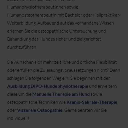
HumanphysiotherapeutInnen sowie
HumanosteotherapeutIn mit Bachelor oder Heilpraktiker-
Weiterbildung. Aufbauend auf das vorhandene Wissen
erlernen Sie die osteopathische Untersuchung und
Behandlung des Hundes sicher und zielgerichtet
durchzuführen.
Sie wünschen sich mehr zeitliche und örtliche Flexibilität
oder erfüllen die Zulassungsvoraussetzungen nicht? Dann
schlagen Sie folgenden Weg ein: Sie beginnen mit der
Ausbildung DIPO-Hundephysiotherapie
und erweitern
diese um die
Manuelle Therapie am Hund
sowie
osteopathische Techniken wie
Kranio-Sakrale-Therapie
oder
Viszerale Osteopathie
. Gerne beraten wir Sie
individuell!