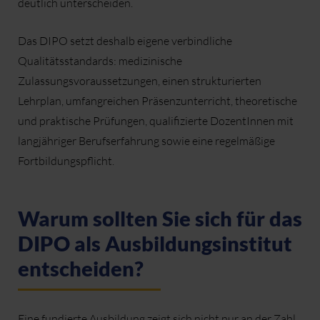
deutlich unterscheiden.
Das DIPO setzt deshalb eigene verbindliche
Qualitätsstandards: medizinische
Zulassungsvoraussetzungen, einen strukturierten
Lehrplan, umfangreichen Präsenzunterricht, theoretische
und praktische Prüfungen, qualifizierte DozentInnen mit
langjähriger Berufserfahrung sowie eine regelmäßige
Fortbildungspflicht.
Warum sollten Sie sich für das
DIPO als Ausbildungsinstitut
entscheiden?
Eine fundierte Ausbildung zeigt sich nicht nur an der Zahl