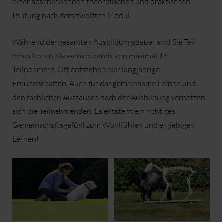
einer abschließenden theoretischen und praktischen
Prüfung nach dem zwölften Modul.
Während der gesamten Ausbildungsdauer sind Sie Teil
eines festen Klassenverbands von maximal 16
Teilnehmern. Oft entstehen hier langjährige
Freundschaften. Auch für das gemeinsame Lernen und
den fachlichen Austausch nach der Ausbildung vernetzen
sich die Teilnehmenden. Es entsteht ein richtiges
Gemeinschaftsgefühl zum Wohlfühlen und ergiebigen
Lernen!