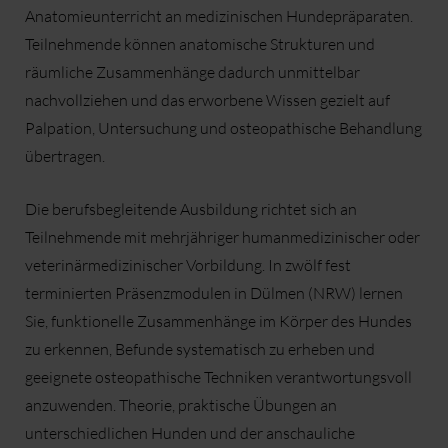
Anatomieunterricht an medizinischen Hundepräparaten.
Teilnehmende können anatomische Strukturen und
räumliche Zusammenhänge dadurch unmittelbar
nachvollziehen und das erworbene Wissen gezielt auf
Palpation, Untersuchung und osteopathische Behandlung
übertragen.
Die berufsbegleitende Ausbildung richtet sich an
Teilnehmende mit mehrjähriger humanmedizinischer oder
veterinärmedizinischer Vorbildung. In zwölf fest
terminierten Präsenzmodulen in Dülmen (NRW) lernen
Sie, funktionelle Zusammenhänge im Körper des Hundes
zu erkennen, Befunde systematisch zu erheben und
geeignete osteopathische Techniken verantwortungsvoll
anzuwenden. Theorie, praktische Übungen an
unterschiedlichen Hunden und der anschauliche