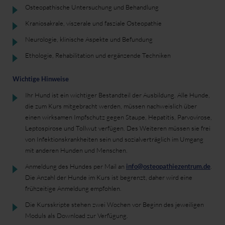
Osteopathische Untersuchung und Behandlung
Kraniosakrale, viszerale und fasziale Osteopathie
Neurologie, klinische Aspekte und Befundung
Ethologie, Rehabilitation und ergänzende Techniken
Wichtige Hinweise
Ihr Hund ist ein wichtiger Bestandteil der Ausbildung. Alle Hunde,
die zum Kurs mitgebracht werden, müssen nachweislich über
einen wirksamen Impfschutz gegen Staupe, Hepatitis, Parvovirose,
Leptospirose und Tollwut verfügen. Des Weiteren müssen sie frei
von Infektionskrankheiten sein und sozialverträglich im Umgang
mit anderen Hunden und Menschen.
Anmeldung des Hundes per Mail an
info@osteopathiezentrum.de
.
Die Anzahl der Hunde im Kurs ist begrenzt, daher wird eine
frühzeitige Anmeldung empfohlen.
Die Kursskripte stehen zwei Wochen vor Beginn des jeweiligen
Moduls als Download zur Verfügung.