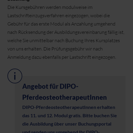
Die Kursgebühren werden modulweise im
Lastschrifteinzugsverfahren eingezogen, wobei die
Gebühr für das erste Modul als Anzahlung umgehend
nach Rücksendung der Ausbildungsvereinbarung fällig ist,
welche Sie unmittelbar nach Buchung Ihres Kursplatzes
von uns erhalten. Die Prüfungsgebühr wir nach
Anmeldung dazu ebenfalls per Lastschrift eingezogen.
Angebot für DIPO-
PferdeosteotherapeutInnen
DIPO-PferdeosteotherapeutInnen erhalten
das 11. und 12. Modul gratis. Bitte buchen Sie
die Ausbildung über unser Buchungsportal
und senden uns umgehend Ihr DIPO-