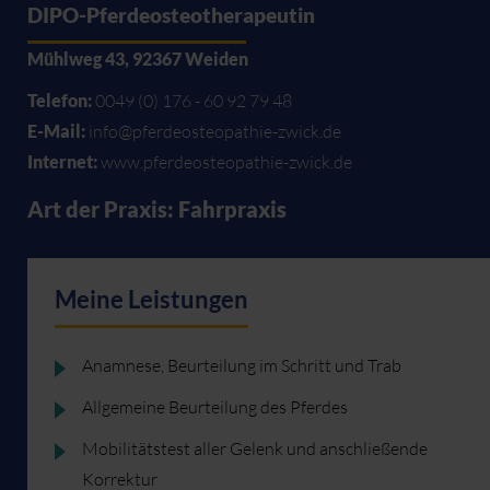
DIPO-Pferdeosteotherapeutin
Mühlweg 43, 92367 Weiden
Telefon:
0049 (0) 176 - 60 92 79 48
E-Mail:
info@pferdeosteopathie-zwick.de
Internet:
www.pferdeosteopathie-zwick.de
Art der Praxis: Fahrpraxis
Meine Leistungen
Anamnese, Beurteilung im Schritt und Trab
Allgemeine Beurteilung des Pferdes
Mobilitätstest aller Gelenk und anschließende
Korrektur