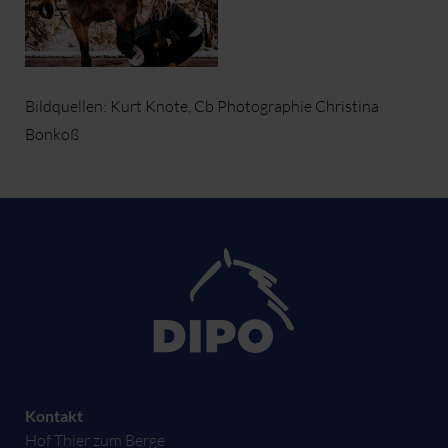
Bildquellen: Kurt Knote, Cb Photographie Christina
Bonkoß
Kontakt
Hof Thier zum Berge