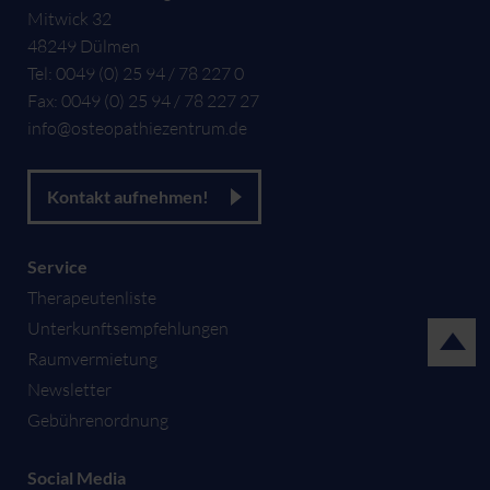
Mitwick 32
48249
Dülmen
Tel:
0049 (0) 25 94 / 78 227 0
Fax:
0049 (0) 25 94 / 78 227 27
info@osteopathiezentrum.de
Kontakt aufnehmen!
Service
Therapeutenliste
Unterkunftsempfehlungen
Raumvermietung
Newsletter
Gebührenordnung
Social Media