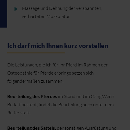
Massage und Dehnung der verspannten,
verhärteten Muskulatur
Ich darf mich Ihnen kurz vorstellen
Die Leistungen, die ich für Ihr Pferd im Rahmen der
Osteopathie für Pferde erbringe setzen sich
folgendermaßen zusammen:
Beurteilung des Pferdes
im Stand und im Gang.Wenn
Bedarf besteht, findet die Beurteilung auch unter dem
Reiter statt.
Beurteilung des Sattels,
der sonstigen Ausrüstung und