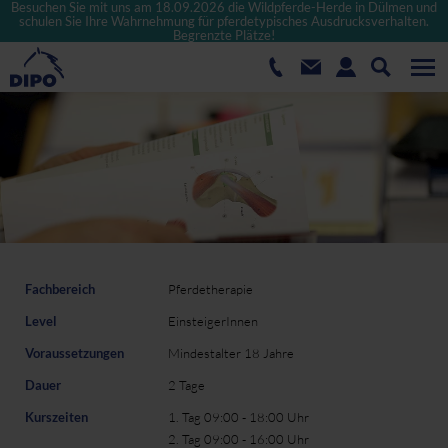
Besuchen Sie mit uns am 18.09.2026 die Wildpferde-Herde in Dülmen und
schulen Sie Ihre Wahrnehmung für pferdetypisches Ausdrucksverhalten.
Begrenzte Plätze!
Fachbereich
Pferdetherapie
Level
EinsteigerInnen
Voraussetzungen
Mindestalter 18 Jahre
Dauer
2 Tage
Kurszeiten
1. Tag 09:00 - 18:00 Uhr
2. Tag 09:00 - 16:00 Uhr