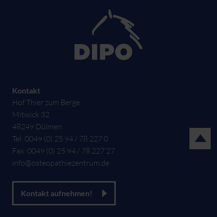
Kontakt
Hof Thier zum Berge
Mitwick 32
48249
Dülmen
Tel:
0049 (0) 25 94 / 78 227 0
Fax:
0049 (0) 25 94 / 78 227 27
info@osteopathiezentrum.de
Kontakt aufnehmen!