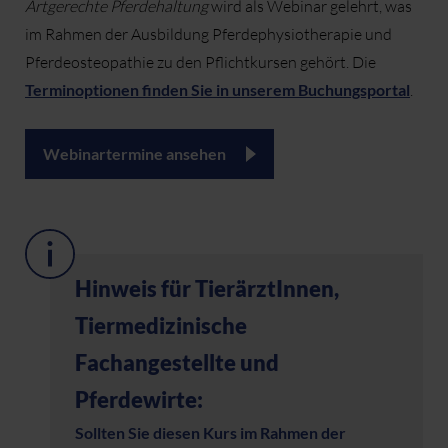
Artgerechte Pferdehaltung
wird als Webinar gelehrt, was
im Rahmen der Ausbildung Pferdephysiotherapie und
Pferdeosteopathie zu den Pflichtkursen gehört. Die
Terminoptionen finden Sie in unserem Buchungsportal
.
Webinartermine ansehen
Hinweis für TierärztInnen,
Tiermedizinische
Fachangestellte und
Pferdewirte:
Sollten Sie diesen Kurs im Rahmen der