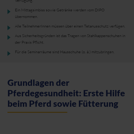
Verfügung.
Ein Mittagsimbiss sowie Getränke werden vom DIPO
übernommen.
Alle TeilnehmerInnen müssen über einen Tetanusschutz verfügen.
Aus Sicherheitsgründen ist das Tragen von Stahlkappenschuhen in
der Praxis Pflicht.
Für die Seminarräume sind Hausschuhe (o. ä.) mitzubringen.
Grundlagen der
Pferdegesundheit: Erste Hilfe
beim Pferd sowie Fütterung