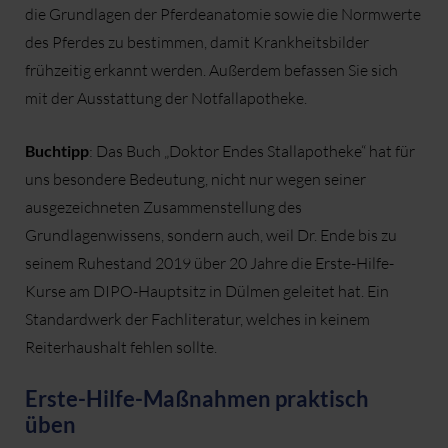
die Grundlagen der Pferdeanatomie sowie die Normwerte
des Pferdes zu bestimmen, damit Krankheitsbilder
frühzeitig erkannt werden. Außerdem befassen Sie sich
mit der Ausstattung der Notfallapotheke.
Buchtipp
: Das Buch „Doktor Endes Stallapotheke“ hat für
uns besondere Bedeutung, nicht nur wegen seiner
ausgezeichneten Zusammenstellung des
Grundlagenwissens, sondern auch, weil Dr. Ende bis zu
seinem Ruhestand 2019 über 20 Jahre die Erste-Hilfe-
Kurse am DIPO-Hauptsitz in Dülmen geleitet hat. Ein
Standardwerk der Fachliteratur, welches in keinem
Reiterhaushalt fehlen sollte.
Erste-Hilfe-Maßnahmen praktisch
üben