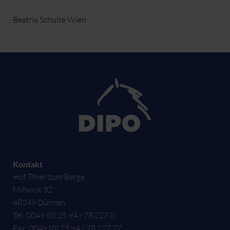
Beatrix Schulte Wien
Kontakt
Hof Thier zum Berge
Mitwick 32
48249
Dülmen
Tel:
0049 (0) 25 94 / 78 227 0
Fax:
0049 (0) 25 94 / 78 227 27