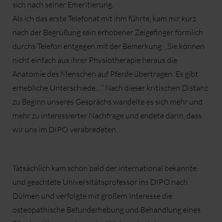
sich nach seiner Emeritierung.
Als ich das erste Telefonat mit ihm führte, kam mir kurz
nach der Begrüßung sein erhobener Zeigefinger förmlich
durchs Telefon entgegen mit der Bemerkung: „Sie können
nicht einfach aus ihrer Physiotherapie heraus die
Anatomie des Menschen auf Pferde übertragen. Es gibt
erhebliche Unterschiede…“ Nach dieser kritischen Distanz
zu Beginn unseres Gesprächs wandelte es sich mehr und
mehr zu interessierter Nachfrage und endete darin, dass
wir uns im DIPO verabredeten.
Tatsächlich kam schon bald der international bekannte
und geachtete Universitätsprofessor ins DIPO nach
Dülmen und verfolgte mit großem Interesse die
osteopathische Befunderhebung und Behandlung eines