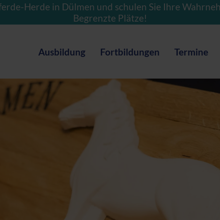
ferde-Herde in Dülmen und schulen Sie Ihre Wahrne
Begrenzte Plätze!
Ausbildung
Fortbildungen
Termine