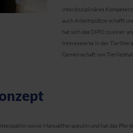
interdisziplinäres Kompetenz
auch Arbeitsplätze schafft un
hat sich das DIPO zu einer an
Interessierte in der Tierther
Gemeinschaft von Tierliebhab
Konzept
 Osteopathin sowie Manualtherapeutin und hat das Pfer