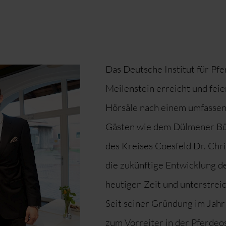
Das Deutsche Institut für Pf
Meilenstein erreicht und fei
Hörsäle nach einem umfassen
Gästen wie dem Dülmener Bü
des Kreises Coesfeld Dr. Chri
die zukünftige Entwicklung de
heutigen Zeit und unterstreic
Seit seiner Gründung im Jahr
zum Vorreiter in der Pferdeos