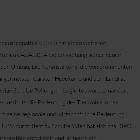
erdeosteopathie (DIPO) hat einen weiteren
erte am 04.04.2024 die Einweihung seiner neuen
den Umbau. Die Veranstaltung, die von prominenten
rgermeister Carsten Hövekamp und dem Landrat
stian Schulze Pellengahr begleitet wurde, markiert
s Instituts, die Bedeutung des Tierwohls in der
ht seine regionale und wirtschaftliche Bedeutung.
 1997 durch Beatrix Schulte Wien hat sich das DIPO
teopathie entwickelt und ist heute ein