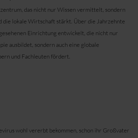
zentrum, das nicht nur Wissen vermittelt, sondern
d die lokale Wirtschaft stärkt. Über die Jahrzehnte
gesehenen Einrichtung entwickelt, die nicht nur
apie ausbildet, sondern auch eine globale
ern und Fachleuten fördert.
devirus wohl vererbt bekommen, schon ihr Großvater