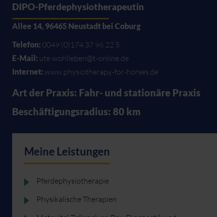
DIPO-Pferdephysiotherapeutin
Allee 14, 96465 Neustadt bei Coburg
Telefon:
0049 (0)174 37 96 22 5
E-Mail:
ute.wohlleben@t-online.de
Internet:
www.physiotherapy-for-horses.de
Art der Praxis: Fahr- und stationäre Praxis
Beschäftigungsradius: 80 km
Meine Leistungen
Pferdephysiotherapie
Physikalische Therapien