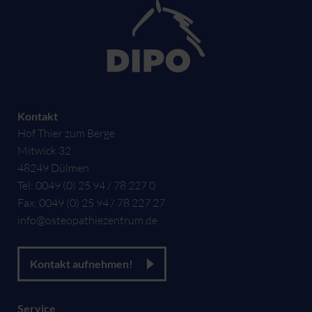
Kontakt
Hof Thier zum Berge
Mitwick 32
48249
Dülmen
Tel:
0049 (0) 25 94 / 78 227 0
Fax:
0049 (0) 25 94 / 78 227 27
info@osteopathiezentrum.de
Kontakt aufnehmen!
Service