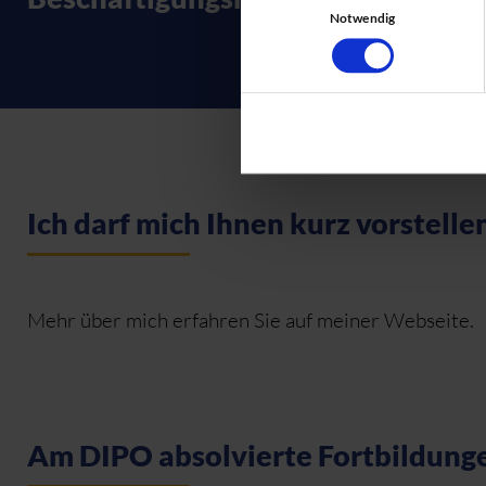
Notwendig
Ich darf mich Ihnen kurz vorstelle
Mehr über mich erfahren Sie auf meiner Webseite.
Am DIPO absolvierte Fortbildung