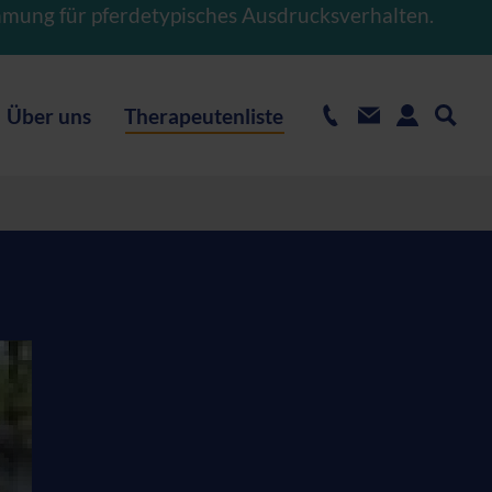
hmung für pferdetypisches Ausdrucksverhalten.
Über uns
Therapeutenliste