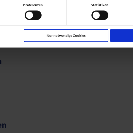
Präferenzen
Statistiken
Nur notwendige Cookies
n
en