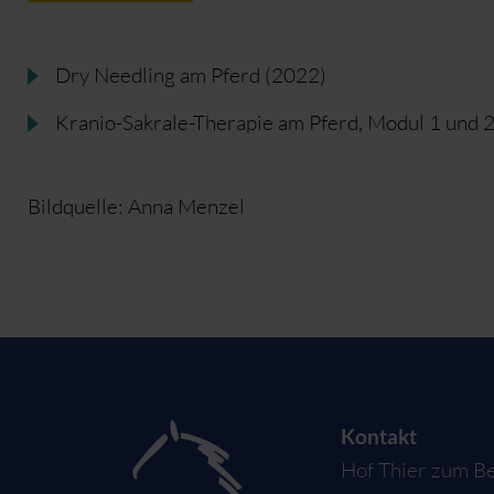
Dry Needling am Pferd (2022)
Kranio-Sakrale-Therapie am Pferd, Modul 1 und 
Bildquelle: Anna Menzel
Kontakt
Hof Thier zum B