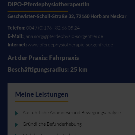
DIPO-Pferdephysiotherapeutin
Geschwister-Scholl-Straße 32, 72160 Horb am Neckar
Telefon:
0049 (0)176 - 82 66 05 24
E-Mail:
jana.sorg@pferdephysio-sorgenfrei.de
Internet:
www.pferdephysiotherapie-sorgenfrei.de
Art der Praxis: Fahrpraxis
Beschäftigungsradius: 25 km
Meine Leistungen
Ausführliche Anamnese und Bewegungsanalyse
Gründliche Befunderhebung