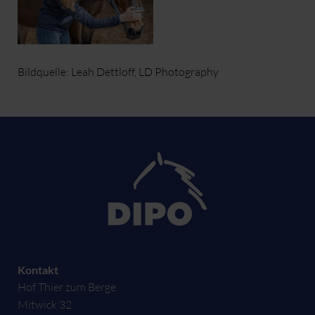
Bildquelle: Leah Dettloff, LD Photography
Kontakt
Hof Thier zum Berge
Mitwick 32