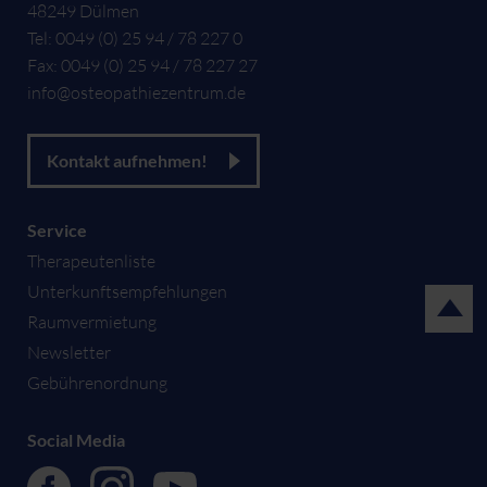
48249
Dülmen
Tel:
0049 (0) 25 94 / 78 227 0
Fax:
0049 (0) 25 94 / 78 227 27
info@osteopathiezentrum.de
Kontakt aufnehmen!
Service
Therapeutenliste
Unterkunftsempfehlungen
Raumvermietung
Newsletter
Gebührenordnung
Social Media