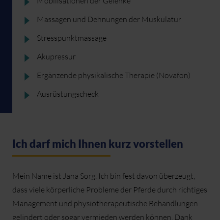
Mobilisationen der Gelenke
Massagen und Dehnungen der Muskulatur
Stresspunktmassage
Akupressur
Ergänzende physikalische Therapie (Novafon)
Ausrüstungscheck
Ich darf mich Ihnen kurz vorstellen
Mein Name ist Jana Sorg. Ich bin fest davon überzeugt,
dass viele körperliche Probleme der Pferde durch richtiges
Management und physiotherapeutische Behandlungen
gelindert oder sogar vermieden werden können. Dank