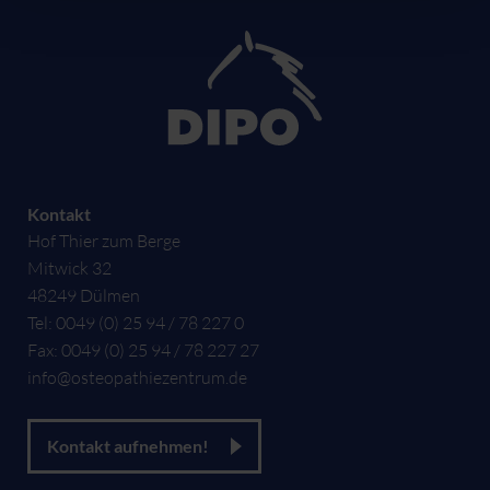
Kontakt
Hof Thier zum Berge
Mitwick 32
48249
Dülmen
Tel:
0049 (0) 25 94 / 78 227 0
Fax:
0049 (0) 25 94 / 78 227 27
info@osteopathiezentrum.de
Kontakt aufnehmen!