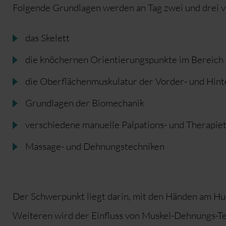
Folgende Grundlagen werden an Tag zwei und drei ve
das Skelett
die knöchernen Orientierungspunkte im Bereich
die Oberflächenmuskulatur der Vorder- und Hin
Grundlagen der Biomechanik
verschiedene manuelle Palpations- und Therapie
Massage- und Dehnungstechniken
Der Schwerpunkt liegt darin, mit den Händen am Hu
Weiteren wird der Einfluss von Muskel-Dehnungs-Tec