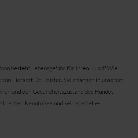
ann besteht Lebensgefahr für Ihren Hund? Wie
t von Tierarzt Dr. Polster. Sie erlangen in unserem
können und den Gesundheitszustand des Hundes
izinischen Kenntnisse und kein spezielles