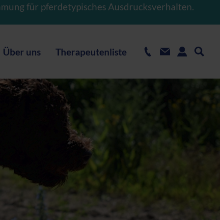
hmung für pferdetypisches Ausdrucksverhalten.
Über uns
Therapeutenliste