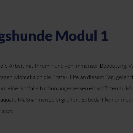
ngshunde Modul 1
 die Arbeit mit Ihrem Hund von immenser Bedeutung. W
Fragen widmet sich die Erste-Hilfe an diesem Tag, gelehr
 um eine Notfallsituation angemessen einschätzen zu 
, adäquate Maßnahmen zu ergreifen. Es bedarf keiner med
isten.