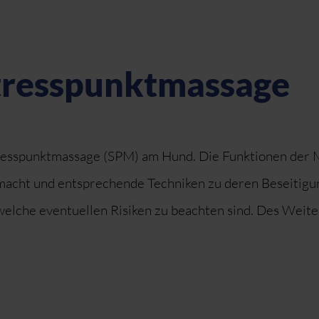
Stresspunktmassage
Stresspunktmassage (SPM) am Hund. Die Funktionen der Mu
acht und entsprechende Techniken zu deren Beseitigung
elche eventuellen Risiken zu beachten sind. Des Weiter