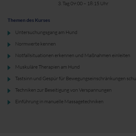
3. Tag 09:00 – 18:15 Uhr
Themen des Kurses
Untersuchungsgang am Hund
Normwerte kennen
Notfallsituationen erkennen und Maßnahmen einleiten
Muskuläre Therapien am Hund
Tastsinn und Gespür für Bewegungseinschränkungen schu
Techniken zur Beseitigung von Verspannungen
Einführung in manuelle Massagetechniken