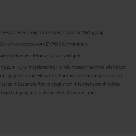
ine Woche vor Beginn als Download zur Verfügung.
e Getränke werden vom DIPO übernommen.
sen über einen Tetanusschutz verfügen.
ng zum Kurs mitgebrachte Hunde müssen nachweislich über
tz gegen Staupe, Hepatitis, Parvovirose, Leptospirose und
iteren müssen sie frei von jeglichen Infektionskrankheiten
glich im Umgang mit anderen Diensthunden und