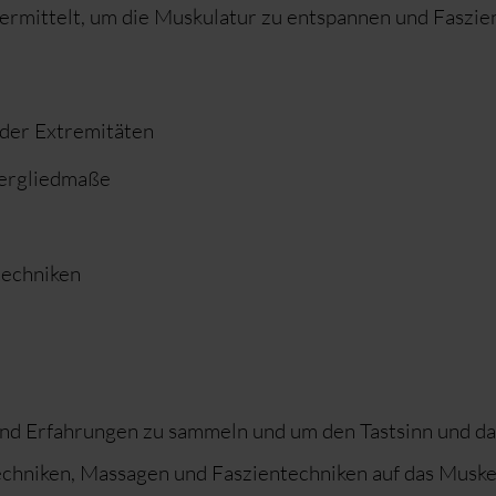
rmittelt, um die Muskulatur zu entspannen und Faszien
 der Extremitäten
tergliedmaße
techniken
nd Erfahrungen zu sammeln und um den Tastsinn und da
hniken, Massagen und Faszientechniken auf das Muskel-