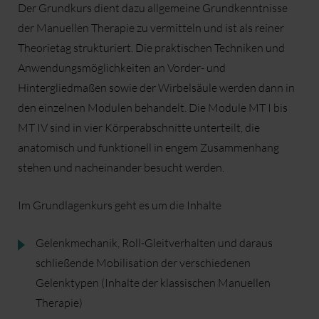
Der Grundkurs dient dazu allgemeine Grundkenntnisse
der Manuellen Therapie zu vermitteln und ist als reiner
Theorietag strukturiert. Die praktischen Techniken und
Anwendungsmöglichkeiten an Vorder- und
Hintergliedmaßen sowie der Wirbelsäule werden dann in
den einzelnen Modulen behandelt. Die Module MT I bis
MT IV sind in vier Körperabschnitte unterteilt, die
anatomisch und funktionell in engem Zusammenhang
stehen und nacheinander besucht werden.
Im Grundlagenkurs geht es um die Inhalte
Gelenkmechanik, Roll-Gleitverhalten und daraus
schließende Mobilisation der verschiedenen
Gelenktypen (Inhalte der klassischen Manuellen
Therapie)