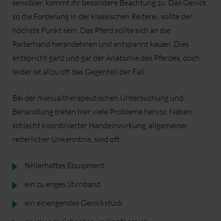
sensibler, kommt ihr besondere Beachtung zu. Das Genick,
so die Forderung in der klassischen Reiterei, sollte der
höchste Punkt sein. Das Pferd sollte sich an die
Reiterhand herandehnen und entspannt kauen. Dies
entspricht ganz und gar der Anatomie des Pferdes, doch
leider ist allzu oft das Gegenteil der Fall.
Bei der manualtherapeutischen Untersuchung und
Behandlung treten hier viele Probleme hervor. Neben
schlecht koordinierter Handeinwirkung, allgemeiner
reiterlicher Unkenntnis, sind oft
fehlerhaftes Equipment
ein zu enges Stirnband
ein einengendes Genickstück