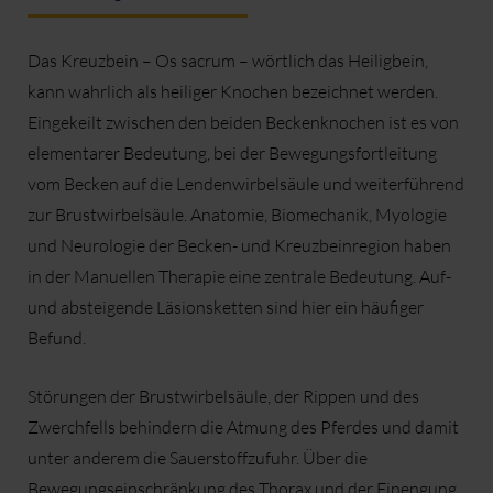
Das Kreuzbein – Os sacrum – wörtlich das Heiligbein,
kann wahrlich als heiliger Knochen bezeichnet werden.
Eingekeilt zwischen den beiden Beckenknochen ist es von
elementarer Bedeutung, bei der Bewegungsfortleitung
vom Becken auf die Lendenwirbelsäule und weiterführend
zur Brustwirbelsäule. Anatomie, Biomechanik, Myologie
und Neurologie der Becken- und Kreuzbeinregion haben
in der Manuellen Therapie eine zentrale Bedeutung. Auf-
und absteigende Läsionsketten sind hier ein häufiger
Befund.
Störungen der Brustwirbelsäule, der Rippen und des
Zwerchfells behindern die Atmung des Pferdes und damit
unter anderem die Sauerstoffzufuhr. Über die
Bewegungseinschränkung des Thorax und der Einengung