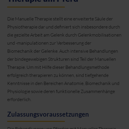
Die Manuelle Therapie stellt eine erweiterte Säule der
Physiotherapie dar und definiert sich insbesondere durch
die gezielte Arbeit am Gelenk durch Gelenkmobilisationen
und -manipulationen zur Verbesserung der
Biomechanik der Gelenke. Auch intensive Behandlungen
der bindegewebigen Strukturen sind Teil der Manuellen
Therapie. Um mit Hilfe dieser Behandlungsmethode
erfolgreich therapieren zu können, sind tiefgehende
Kenntnisse in den Bereichen Anatomie, Biomechanik und
Physiologie sowie deren funktionelle Zusammenhänge
erforderlich.
Zulassungsvoraussetzungen
Die Behandlungen von Pferden mit Manueller Therapie