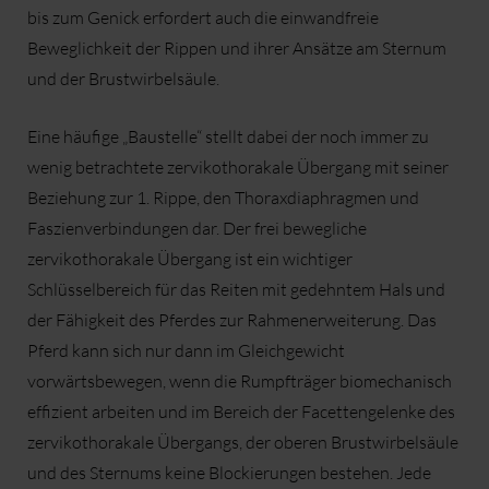
bis zum Genick erfordert auch die einwandfreie
Beweglichkeit der Rippen und ihrer Ansätze am Sternum
und der Brustwirbelsäule.
Eine häufige „Baustelle“ stellt dabei der noch immer zu
wenig betrachtete zervikothorakale Übergang mit seiner
Beziehung zur 1. Rippe, den Thoraxdiaphragmen und
Faszienverbindungen dar. Der frei bewegliche
zervikothorakale Übergang ist ein wichtiger
Schlüsselbereich für das Reiten mit gedehntem Hals und
der Fähigkeit des Pferdes zur Rahmenerweiterung. Das
Pferd kann sich nur dann im Gleichgewicht
vorwärtsbewegen, wenn die Rumpfträger biomechanisch
effizient arbeiten und im Bereich der Facettengelenke des
zervikothorakale Übergangs, der oberen Brustwirbelsäule
und des Sternums keine Blockierungen bestehen. Jede