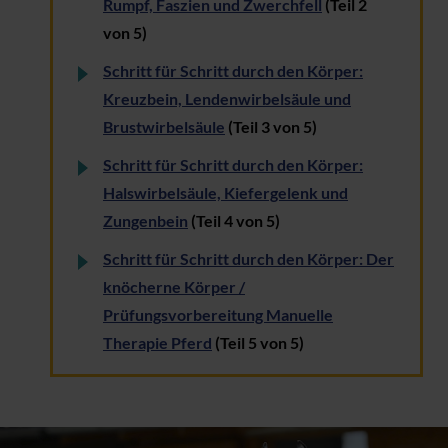
Rumpf, Faszien und Zwerchfell
(Teil 2
von 5)
Schritt für Schritt durch den Körper:
Kreuzbein, Lendenwirbelsäule und
Brustwirbelsäule
(Teil 3 von 5)
Schritt für Schritt durch den Körper:
Halswirbelsäule, Kiefergelenk und
Zungenbein
(Teil 4 von 5)
Schritt für Schritt durch den Körper: Der
knöcherne Körper /
Prüfungsvorbereitung Manuelle
Therapie Pferd
(Teil 5 von 5)