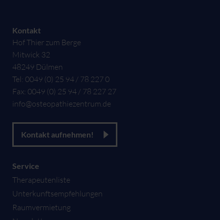
Kontakt
Hof Thier zum Berge
Mitwick 32
48249
Dülmen
Tel:
0049 (0) 25 94 / 78 227 0
Fax:
0049 (0) 25 94 / 78 227 27
info@osteopathiezentrum.de
Kontakt aufnehmen!
Service
Therapeutenliste
Unterkunftsempfehlungen
Raumvermietung