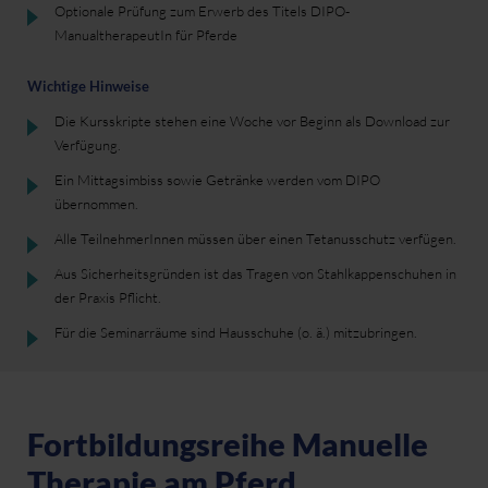
Optionale Prüfung zum Erwerb des Titels DIPO-
ManualtherapeutIn für Pferde
Wichtige Hinweise
Die Kursskripte stehen eine Woche vor Beginn als Download zur
Verfügung.
Ein Mittagsimbiss sowie Getränke werden vom DIPO
übernommen.
Alle TeilnehmerInnen müssen über einen Tetanusschutz verfügen.
Aus Sicherheitsgründen ist das Tragen von Stahlkappenschuhen in
der Praxis Pflicht.
Für die Seminarräume sind Hausschuhe (o. ä.) mitzubringen.
Fortbildungsreihe Manuelle
Therapie am Pferd