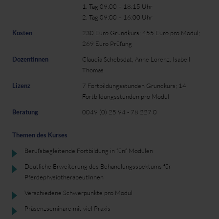
1. Tag 09:00 – 18:15 Uhr
2. Tag 09:00 – 16:00 Uhr
Kosten
230 Euro Grundkurs; 455 Euro pro Modul;
269 Euro Prüfung
DozentInnen
Claudia Schebsdat, Anne Lorenz, Isabell
Thomas
Lizenz
7 Fortbildungsstunden Grundkurs; 14
Fortbildungsstunden pro Modul
Beratung
0049 (0) 25 94 - 78 227 0
Themen des Kurses
Berufsbegleitende Fortbildung in fünf Modulen
Deutliche Erweiterung des Behandlungsspektums für
PferdephysiotherapeutInnen
Verschiedene Schwerpunkte pro Modul
Präsenzseminare mit viel Praxis