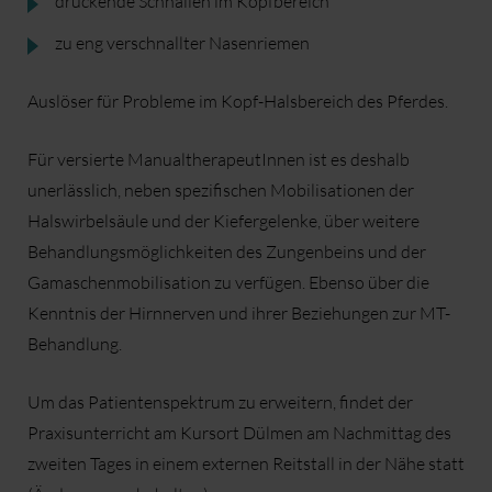
drückende Schnallen im Kopfbereich
zu eng verschnallter Nasenriemen
Auslöser für Probleme im Kopf-Halsbereich des Pferdes.
Für versierte ManualtherapeutInnen ist es deshalb
unerlässlich, neben spezifischen Mobilisationen der
Halswirbelsäule und der Kiefergelenke, über weitere
Behandlungsmöglichkeiten des Zungenbeins und der
Gamaschenmobilisation zu verfügen. Ebenso über die
Kenntnis der Hirnnerven und ihrer Beziehungen zur MT-
Behandlung.
Um das Patientenspektrum zu erweitern, findet der
Praxisunterricht am Kursort Dülmen am Nachmittag des
zweiten Tages in einem externen Reitstall in der Nähe statt